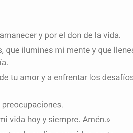
amanecer y por el don de la vida.
, que ilumines mi mente y que llene
ía.
e tu amor y a enfrentar los desafío
s preocupaciones.
mi vida hoy y siempre. Amén.»