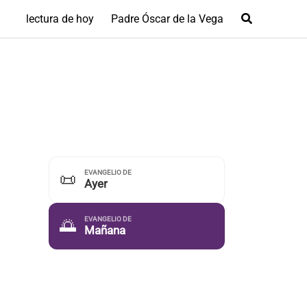
lectura de hoy
Padre Óscar de la Vega
EVANGELIO DE
📜
Ayer
EVANGELIO DE
🌅
Mañana