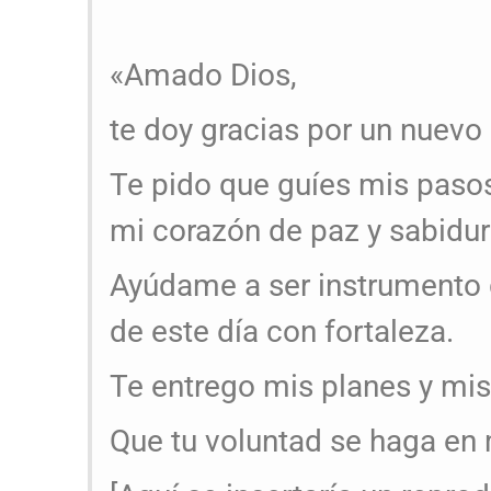
«Amado Dios,
te doy gracias por un nuevo 
Te pido que guíes mis pasos
mi corazón de paz y sabidur
Ayúdame a ser instrumento d
de este día con fortaleza.
Te entrego mis planes y mi
Que tu voluntad se haga en 