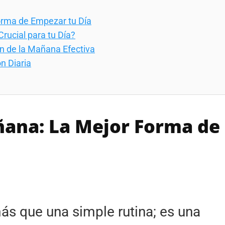
orma de Empezar tu Día
rucial para tu Día?
n de la Mañana Efectiva
n Diaria
ñana: La Mejor Forma de
s que una simple rutina; es una