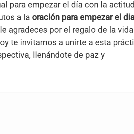
al para empezar el día con la actitu
utos a la
oración para empezar el di
 le agradeces por el regalo de la vida
Hoy te invitamos a unirte a esta práct
pectiva, llenándote de paz y