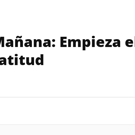
Mañana: Empieza e
atitud