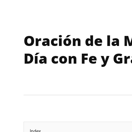
Oración de la 
Día con Fe y Gr
Index