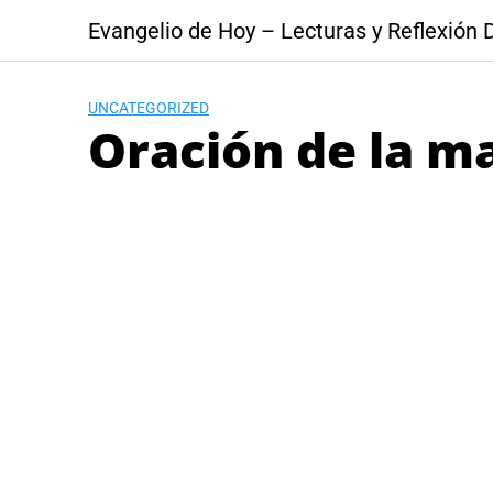
Skip
Evangelio de Hoy – Lecturas y Reflexión D
to
content
UNCATEGORIZED
Oración de la m