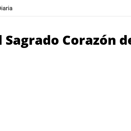
iaria
l Sagrado Corazón de