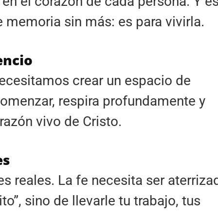
o en el corazón de cada persona. Y e
e memoria sin más: es para vivirla.
encio
necesitamos crear un espacio de
 comenzar, respira profundamente y
razón vivo de Cristo.
es
 reales. La fe necesita ser aterriza
o”, sino de llevarle tu trabajo, tus