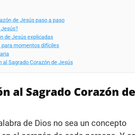
razón de Jesús paso a paso
e Jesús?
n de Jesús explicadas
 para momentos difíciles
aria
ón al Sagrado Corazón de Jesús
ón al Sagrado Corazón d
Palabra de Dios no sea un concepto