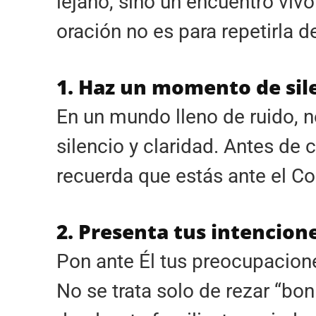
lejano, sino un encuentro viv
oración no es para repetirla d
1. Haz un momento de sil
En un mundo lleno de ruido, 
silencio y claridad. Antes de
recuerda que estás ante el Co
2. Presenta tus intencion
Pon ante Él tus preocupaciones
No se trata solo de rezar “bonit