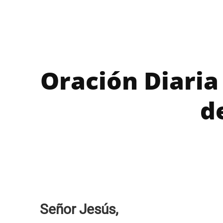
Oración Diaria
d
Señor Jesús,