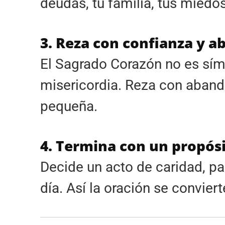
deudas, tu familia, tus miedos
3. Reza con confianza y 
El Sagrado Corazón no es sím
misericordia. Reza con abando
pequeña.
4. Termina con un propós
Decide un acto de caridad, pac
día. Así la oración se conviert