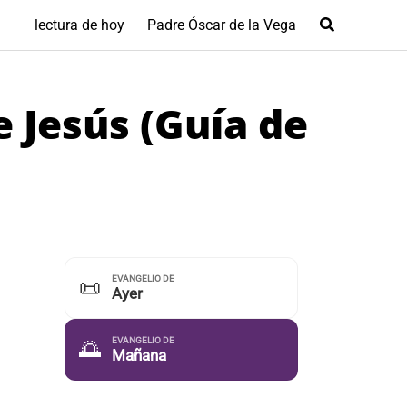
lectura de hoy
Padre Óscar de la Vega
 Jesús (Guía de
EVANGELIO DE
📜
Ayer
EVANGELIO DE
🌅
Mañana