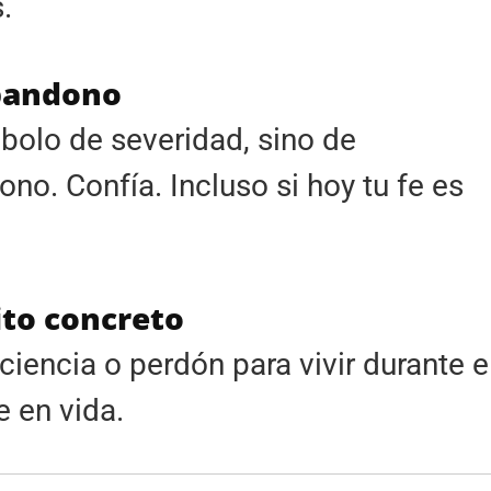
.
abandono
bolo de severidad, sino de
no. Confía. Incluso si hoy tu fe es
ito concreto
iencia o perdón para vivir durante e
e en vida.