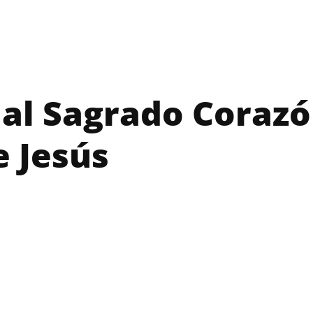
 al Sagrado Coraz
e Jesús