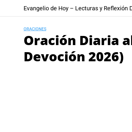
Skip
Evangelio de Hoy – Lecturas y Reflexión D
to
content
ORACIONES
Oración Diaria a
Devoción 2026)