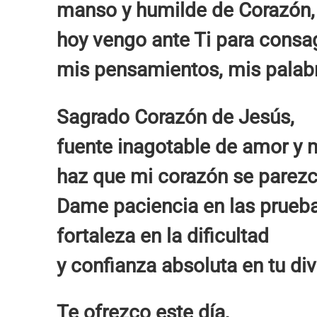
manso y humilde de Corazón,
hoy vengo ante Ti para consag
mis pensamientos, mis palabr
Sagrado Corazón de Jesús,
fuente inagotable de amor y m
haz que mi corazón se parezca
Dame paciencia en las prueba
fortaleza en la dificultad
y confianza absoluta en tu div
Te ofrezco este día,