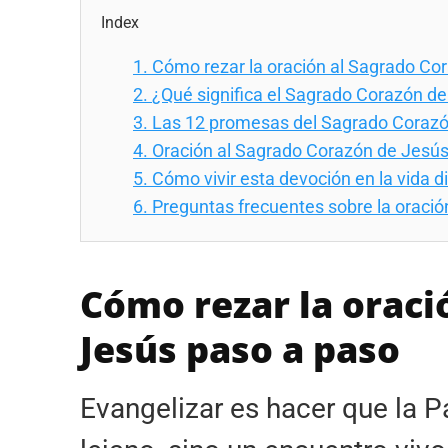
Index
1.
Cómo rezar la oración al Sagrado Co
2.
¿Qué significa el Sagrado Corazón d
3.
Las 12 promesas del Sagrado Corazó
4.
Oración al Sagrado Corazón de Jesús
5.
Cómo vivir esta devoción en la vida di
6.
Preguntas frecuentes sobre la oraci
Cómo rezar la oraci
Jesús paso a paso
Evangelizar es hacer que la 