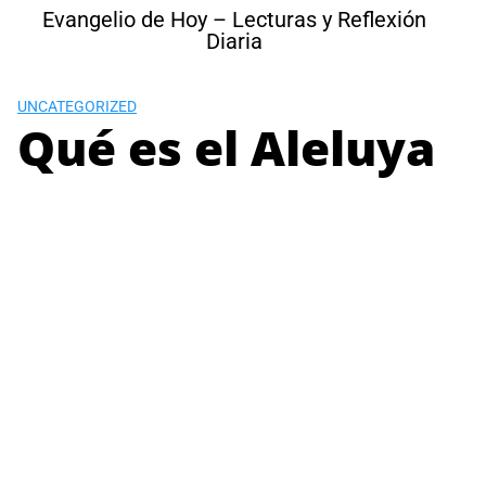
Skip
Evangelio de Hoy – Lecturas y Reflexión
to
Diaria
content
UNCATEGORIZED
Qué es el Aleluya