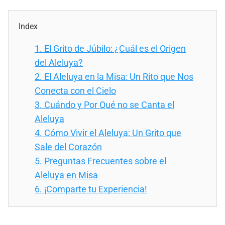
Index
1.
El Grito de Júbilo: ¿Cuál es el Origen
del Aleluya?
2.
El Aleluya en la Misa: Un Rito que Nos
Conecta con el Cielo
3.
Cuándo y Por Qué no se Canta el
Aleluya
4.
Cómo Vivir el Aleluya: Un Grito que
Sale del Corazón
5.
Preguntas Frecuentes sobre el
Aleluya en Misa
6.
¡Comparte tu Experiencia!