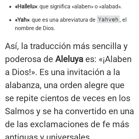
«Hallelu»
: que significa «alaben» o «alabad».
Yahveh
«Yah»
: que es una abreviatura de
, el
nombre de Dios.
Así, la traducción más sencilla y
poderosa de
Aleluya
es: «¡Alaben
a Dios!». Es una invitación a la
alabanza, una orden alegre que
se repite cientos de veces en los
Salmos y se ha convertido en una
de las exclamaciones de fe más
antiguas y universales.