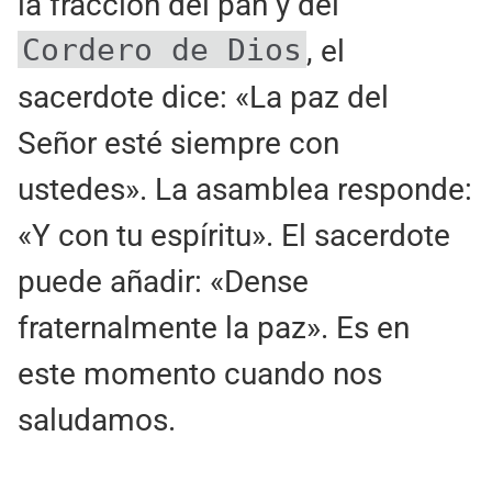
la fracción del pan y del
Cordero de Dios
, el
sacerdote dice: «La paz del
Señor esté siempre con
ustedes». La asamblea responde:
«Y con tu espíritu». El sacerdote
puede añadir: «Dense
fraternalmente la paz». Es en
este momento cuando nos
saludamos.