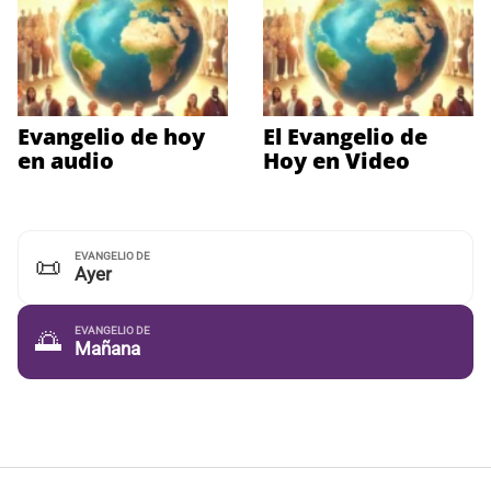
Evangelio de hoy
El Evangelio de
en audio
Hoy en Video
EVANGELIO DE
📜
Ayer
EVANGELIO DE
🌅
Mañana