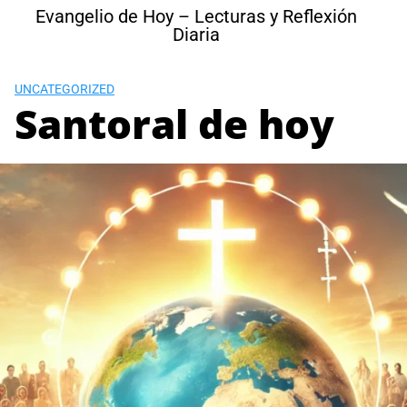
Skip
Evangelio de Hoy – Lecturas y Reflexión
to
Diaria
content
UNCATEGORIZED
Santoral de hoy