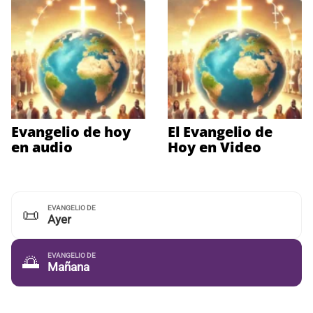
Evangelio de hoy
El Evangelio de
en audio
Hoy en Video
EVANGELIO DE
📜
Ayer
EVANGELIO DE
🌅
Mañana